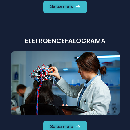
Saiba mais
ELETROENCEFALOGRAMA
Saiba mais